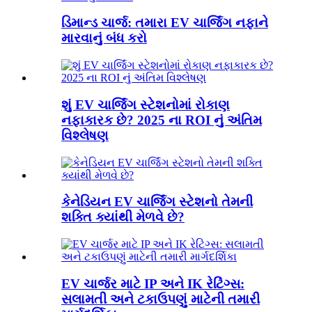
ડિમાન્ડ ચાર્જ: તમારા EV ચાર્જિંગ નફાને
મારવાનું બંધ કરો
શું EV ચાર્જિંગ સ્ટેશનોમાં રોકાણ
નફાકારક છે? 2025 ના ROI નું અંતિમ
વિશ્લેષણ
કેનેડિયન EV ચાર્જિંગ સ્ટેશનો તેમની
શક્તિ ક્યાંથી મેળવે છે?
EV ચાર્જર માટે IP અને IK રેટિંગ્સ:
સલામતી અને ટકાઉપણું માટેની તમારી