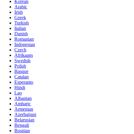
Korean
Arabic
Irish
Greek
Turkish
Italian
Danish
Romanian
Indonesian
Czech
Afrikaans
Swedish
Polish
Basque
Catalan
Esperanto
Hindi
Lao
Albanian
Amharic
Armenian
Azerbaijani
Belarusian
Bengali
Bosnian