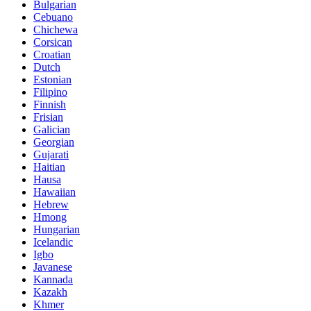
Bulgarian
Cebuano
Chichewa
Corsican
Croatian
Dutch
Estonian
Filipino
Finnish
Frisian
Galician
Georgian
Gujarati
Haitian
Hausa
Hawaiian
Hebrew
Hmong
Hungarian
Icelandic
Igbo
Javanese
Kannada
Kazakh
Khmer