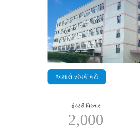
અમારો સંપર્ક કરો
ફેક્ટરી વિસ્તાર
2,000