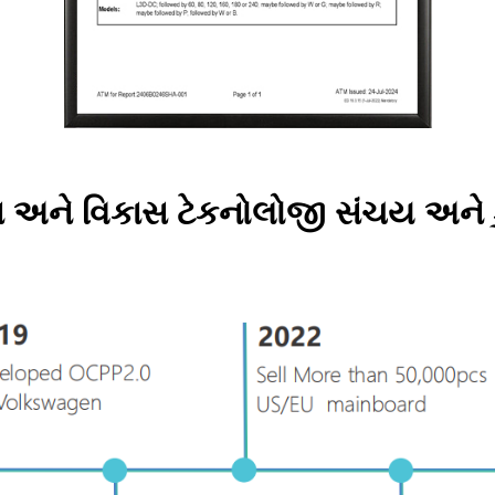
 અને વિકાસ ટેકનોલોજી સંચય અને