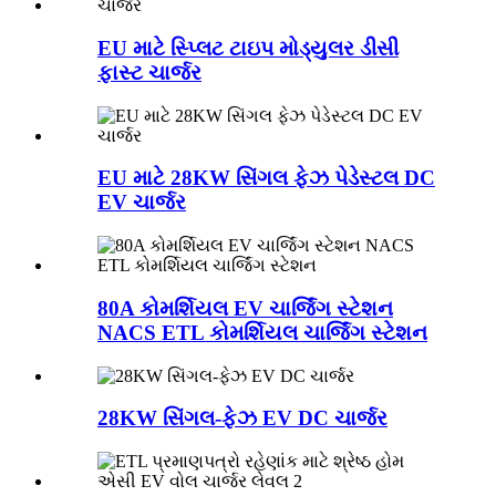
EU માટે સ્પ્લિટ ટાઇપ મોડ્યુલર ડીસી
ફાસ્ટ ચાર્જર
EU માટે 28KW સિંગલ ફેઝ પેડેસ્ટલ DC
EV ચાર્જર
80A કોમર્શિયલ EV ચાર્જિંગ સ્ટેશન
NACS ETL કોમર્શિયલ ચાર્જિંગ સ્ટેશન
28KW સિંગલ-ફેઝ EV DC ચાર્જર