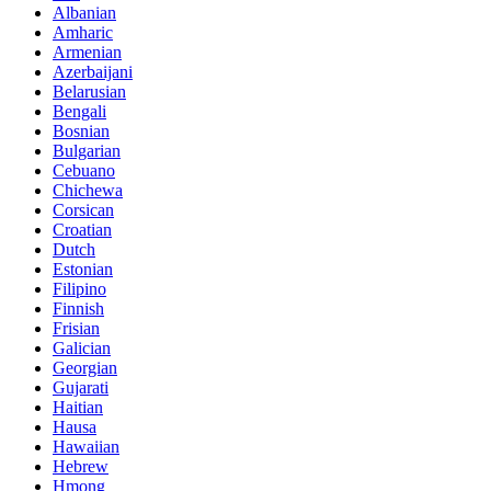
Albanian
Amharic
Armenian
Azerbaijani
Belarusian
Bengali
Bosnian
Bulgarian
Cebuano
Chichewa
Corsican
Croatian
Dutch
Estonian
Filipino
Finnish
Frisian
Galician
Georgian
Gujarati
Haitian
Hausa
Hawaiian
Hebrew
Hmong