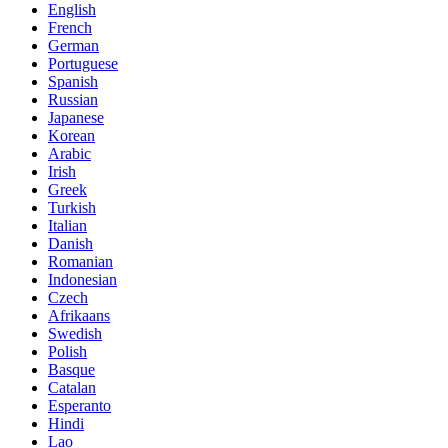
English
French
German
Portuguese
Spanish
Russian
Japanese
Korean
Arabic
Irish
Greek
Turkish
Italian
Danish
Romanian
Indonesian
Czech
Afrikaans
Swedish
Polish
Basque
Catalan
Esperanto
Hindi
Lao