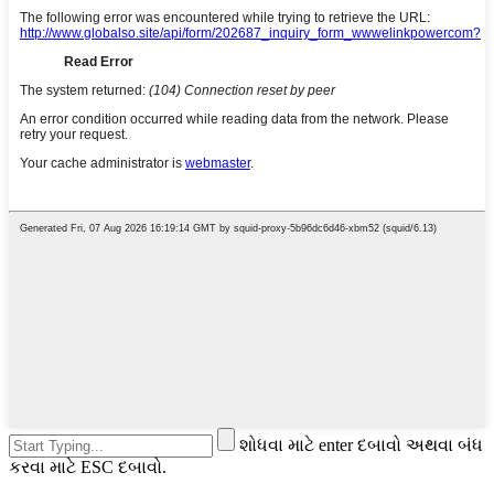
શોધવા માટે enter દબાવો અથવા બંધ
કરવા માટે ESC દબાવો.