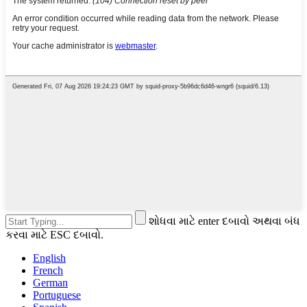
શોધવા માટે enter દબાવો અથવા બંધ
કરવા માટે ESC દબાવો.
English
French
German
Portuguese