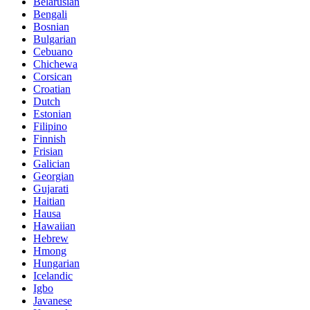
Belarusian
Bengali
Bosnian
Bulgarian
Cebuano
Chichewa
Corsican
Croatian
Dutch
Estonian
Filipino
Finnish
Frisian
Galician
Georgian
Gujarati
Haitian
Hausa
Hawaiian
Hebrew
Hmong
Hungarian
Icelandic
Igbo
Javanese