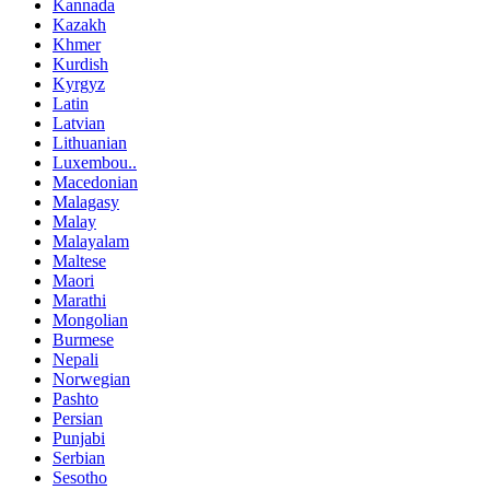
Kannada
Kazakh
Khmer
Kurdish
Kyrgyz
Latin
Latvian
Lithuanian
Luxembou..
Macedonian
Malagasy
Malay
Malayalam
Maltese
Maori
Marathi
Mongolian
Burmese
Nepali
Norwegian
Pashto
Persian
Punjabi
Serbian
Sesotho