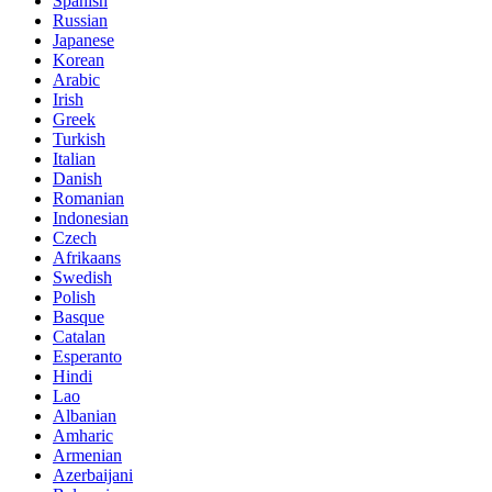
Spanish
Russian
Japanese
Korean
Arabic
Irish
Greek
Turkish
Italian
Danish
Romanian
Indonesian
Czech
Afrikaans
Swedish
Polish
Basque
Catalan
Esperanto
Hindi
Lao
Albanian
Amharic
Armenian
Azerbaijani