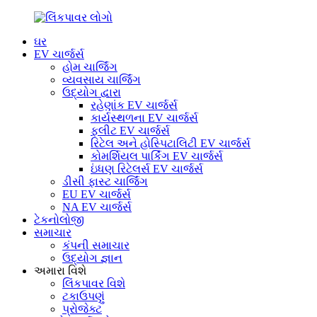
ઘર
EV ચાર્જર્સ
હોમ ચાર્જિંગ
વ્યવસાય ચાર્જિંગ
ઉદ્યોગ દ્વારા
રહેણાંક EV ચાર્જર્સ
કાર્યસ્થળના EV ચાર્જર્સ
ફ્લીટ EV ચાર્જર્સ
રિટેલ અને હોસ્પિટાલિટી EV ચાર્જર્સ
કોમર્શિયલ પાર્કિંગ EV ચાર્જર્સ
ઇંધણ રિટેલર્સ EV ચાર્જર્સ
ડીસી ફાસ્ટ ચાર્જિંગ
EU EV ચાર્જર્સ
NA EV ચાર્જર્સ
ટેકનોલોજી
સમાચાર
કંપની સમાચાર
ઉદ્યોગ જ્ઞાન
અમારા વિશે
લિંકપાવર વિશે
ટકાઉપણું
પ્રોજેક્ટ