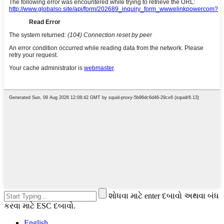
શોધવા માટે enter દબાવો અથવા બંધ
કરવા માટે ESC દબાવો.
English