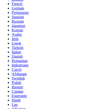
French
German
Portuguese
Spanish
Russian
Japanese
Korean
Arabic
Irish
Greek
Turkish
Italian
Danish
Romanian
Indonesian
Czech
Afrikaans
Swedish
Polish
Basque
Catalan
Esperanto
Hindi
Lao
Albanian