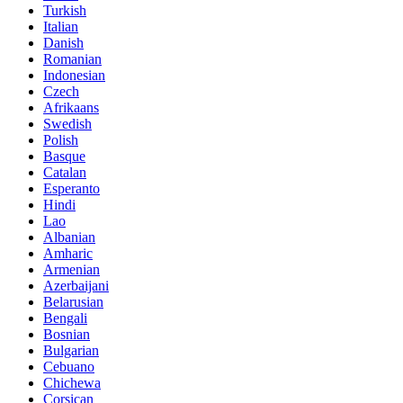
Turkish
Italian
Danish
Romanian
Indonesian
Czech
Afrikaans
Swedish
Polish
Basque
Catalan
Esperanto
Hindi
Lao
Albanian
Amharic
Armenian
Azerbaijani
Belarusian
Bengali
Bosnian
Bulgarian
Cebuano
Chichewa
Corsican