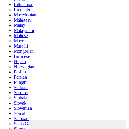
Lithuanian
Luxembou..
Macedonian
Malagasy
Malay
Malayalam
Maltese
Maori
Marathi
Mongolian
Burmese
Nepali
Norwegian
Pashto
Persian
Punjabi
Serbian
Sesotho
Sinhala
Slovak
Slovenian
Somali
Samoan
Scots Gaelic
Shona